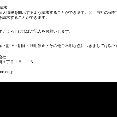
請求
個人情報を開示するよう請求することができます。又、当社の保有
を請求することができます。
す。よろしければご記入をお願いします。
示・訂正・削除・利用停止・その他ご不明な点につきましては以下
会社
丁目１５－１６
o.co.jp
Ⓒ2021​ミツオ建設有限会社