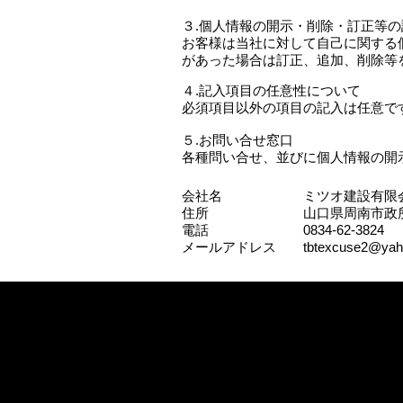
３.個人情報の開示・削除・訂正等の
お客様は当社に対して自己に関する
があった場合は訂正、追加、削除等
４.記入項目の任意性について
必須項目以外の項目の記入は任意で
５.お問い合せ窓口
各種問い合せ、並びに個人情報の開
会社名 ミツオ建設有限
住所 山口県周南市政所１
電話 0834-62-3824
メールアドレス
tbtexcuse2@yaho