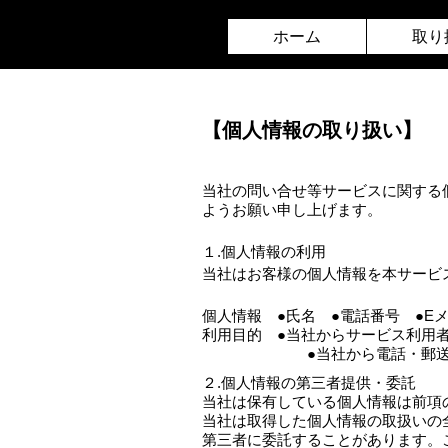
ホーム
取り
【個人情報の取り扱い】
当社の問い合せ等サービスに関する
ようお願い申し上げます。
１.個人情報の利用
当社はお客様の個人情報を本サービ
個人情報 ●氏名 ●電話番号 ●E
利用目的 ●当社からサービス利用
●当社から電話・郵送・メール
２.個人情報の第三者提供・委託
当社は保有している個人情報は前項
当社は取得した個人情報の取扱いの
第三者に委託することがあります。