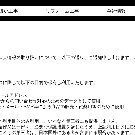
扱い工事
リフォーム工事
会社情報
個人情報の取り扱いについて、以下の通り、ご通知申し上げます。
スに際して以下の目的で保有し利用いたします。
メールアドレス
者からの問い合せ等対応のためのデータとして使用
・SMS等による商品の販売・勧奨用等のために使用
の利用目的のみ利用し、いかなる第三者にも提供しません。
全部又は一部を、必要な保護措置を講じたうえ、上記利用目的に必
これらの第三者は、日本国外にある者が含まれる場合があります。